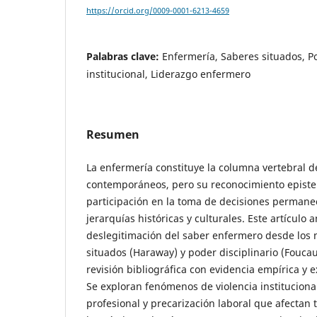
https://orcid.org/0009-0001-6213-4659
Palabras clave:
Enfermería, Saberes situados, Po
institucional, Liderazgo enfermero
Resumen
La enfermería constituye la columna vertebral d
contemporáneos, pero su reconocimiento episte
participación en la toma de decisiones permane
jerarquías históricas y culturales. Este artículo 
deslegitimación del saber enfermero desde los
situados (Haraway) y poder disciplinario (Fouca
revisión bibliográfica con evidencia empírica y 
Se exploran fenómenos de violencia instituciona
profesional y precarización laboral que afectan