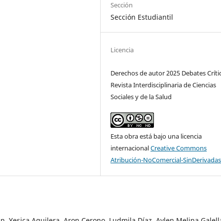
Sección
Sección Estudiantil
Licencia
Derechos de autor 2025 Debates Críti
Revista Interdisciplinaria de Ciencias
Sociales y de la Salud
Esta obra está bajo una licencia
internacional
Creative Commons
Atribución-NoComercial-SinDerivadas
an, Yesica Aguilera, Aron Cerono, Ludmila Díaz, Aylen Melina Galell