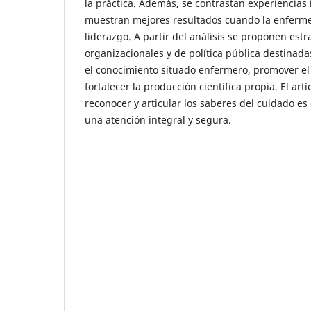
la práctica. Además, se contrastan experiencias
muestran mejores resultados cuando la enfermer
liderazgo. A partir del análisis se proponen est
organizacionales y de política pública destinadas 
el conocimiento situado enfermero, promover el 
fortalecer la producción científica propia. El art
reconocer y articular los saberes del cuidado es
una atención integral y segura.