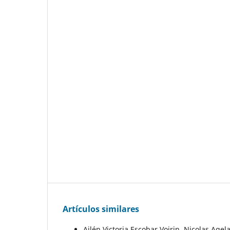
Artículos similares
Ailén Victoria Escobar Voirin, Nicolas Agel