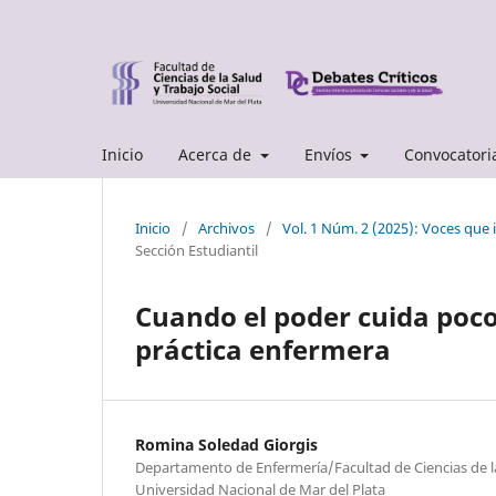
Inicio
Acerca de
Envíos
Convocatori
Inicio
/
Archivos
/
Vol. 1 Núm. 2 (2025): Voces que 
Sección Estudiantil
Cuando el poder cuida poco:
práctica enfermera
Romina Soledad Giorgis
Departamento de Enfermería/Facultad de Ciencias de la
Universidad Nacional de Mar del Plata