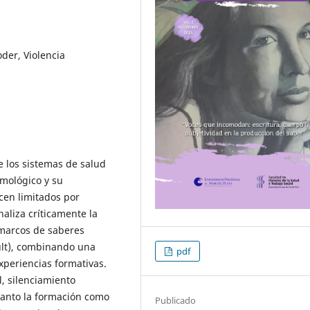
der, Violencia
e los sistemas de salud
mológico y su
cen limitados por
analiza críticamente la
 marcos de saberes
ult), combinando una
pdf
experiencias formativas.
l, silenciamiento
 tanto la formación como
Publicado