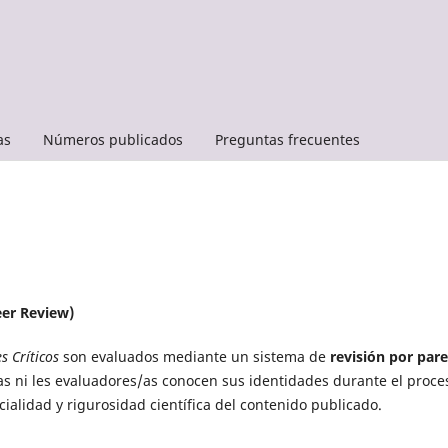
as
Números publicados
Preguntas frecuentes
eer Review)
s Críticos
son evaluados mediante un sistema de
revisión por par
s/as ni les evaluadores/as conocen sus identidades durante el proce
ialidad y rigurosidad científica del contenido publicado.