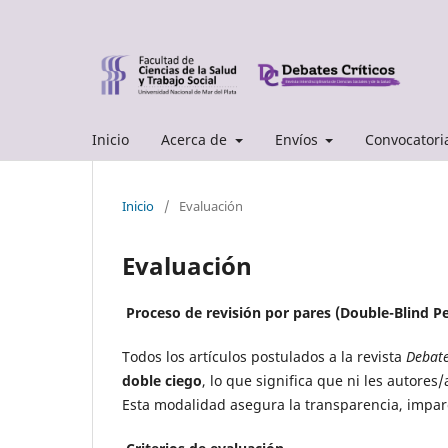
Inicio
Acerca de
Envíos
Convocatori
Inicio
/
Evaluación
Evaluación
Proceso de revisión por pares (Double-Blind P
Todos los artículos postulados a la revista
Debate
doble ciego
, lo que significa que ni les autore
Esta modalidad asegura la transparencia, imparc