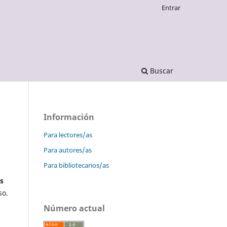
Entrar
Buscar
Información
Para lectores/as
Para autores/as
Para bibliotecarios/as
es
so.
Número actual