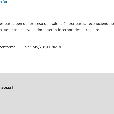
es/as
s participen del proceso de evaluación por pares, reconociendo s
ca. Además, les evaluadores serán incorporades al registro
o conforme OCS N° 1245/2019 UNMDP
 social