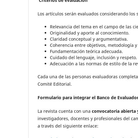
Criterios de evaluación
Los artículos serán evaluados considerando los 
Relevancia del tema en el campo de las cien
Originalidad y aporte al conocimiento.
Claridad conceptual y argumentativa.
Coherencia entre objetivos, metodología y
Fundamentación teórica adecuada.
Cuidado del lenguaje, inclusión y respeto
.
Adecuación a las normas de estilo de la rev
Cada una de las personas evaluadoras completar
Comité Editorial.
Formulario para integrar el Banco de Evaluado
La revista cuenta con una
convocatoria abierta
investigadores, docentes y profesionales del cam
a través del siguiente enlace: