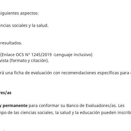
siguientes aspectos:
cias sociales y la salud.
 resultados.
 (Enlace OCS N° 1245/2019 -Lenguaje inclusivo)
ista (formato y citación).
á una ficha de evaluación con recomendaciones específicas para 
res/as
 y permanente
para conformar su Banco de Evaluadores/as. Les
po de las ciencias sociales, la salud y la educación pueden inscrib