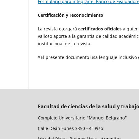
Formulario para integrar el Banco de Evaluador
Certificación y reconocimiento
La revista otorgará
certificados oficiales
a quiene
valioso aporte a la garantía de calidad académi
institucional de la revista.
*El presente documento usa lenguaje inclusiv
Facultad de ciencias de la salud y trabajo
Complejo Universitario "Manuel Belgrano"
Calle Deán Funes 3350 - 4° Piso
Mar del Plata - Buenos Aires - Argentina