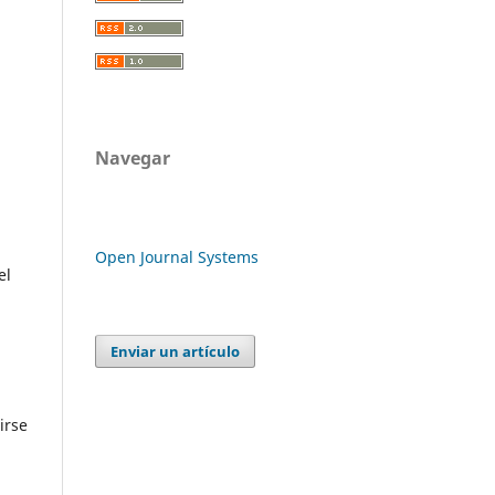
Navegar
Open Journal Systems
el
Enviar un artículo
irse