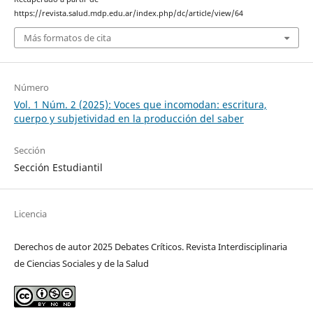
https://revista.salud.mdp.edu.ar/index.php/dc/article/view/64
Más formatos de cita
Número
Vol. 1 Núm. 2 (2025): Voces que incomodan: escritura,
cuerpo y subjetividad en la producción del saber
Sección
Sección Estudiantil
Licencia
Derechos de autor 2025 Debates Críticos. Revista Interdisciplinaria
de Ciencias Sociales y de la Salud