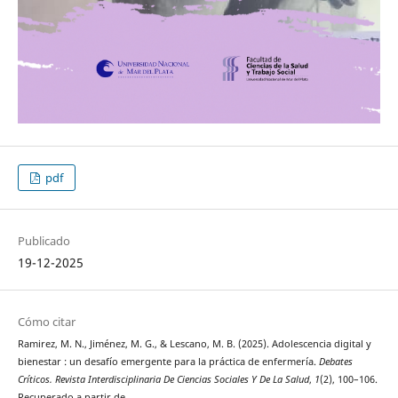
pdf
Publicado
19-12-2025
Cómo citar
Ramirez, M. N., Jiménez, M. G., & Lescano, M. B. (2025). Adolescencia digital y
bienestar : un desafío emergente para la práctica de enfermería.
Debates
Críticos. Revista Interdisciplinaria De Ciencias Sociales Y De La Salud
,
1
(2), 100–106.
Recuperado a partir de