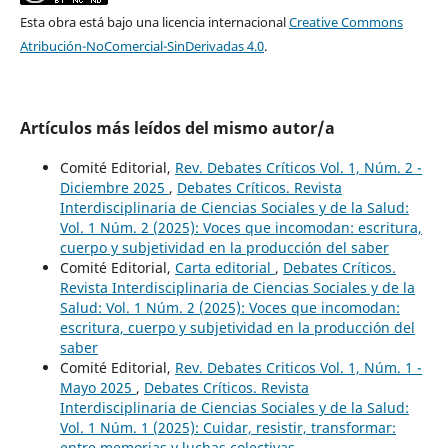
Esta obra está bajo una licencia internacional
Creative Commons
Atribución-NoComercial-SinDerivadas 4.0
.
Artículos más leídos del mismo autor/a
Comité Editorial,
Rev. Debates Críticos Vol. 1, Núm. 2 -
Diciembre 2025
,
Debates Críticos. Revista
Interdisciplinaria de Ciencias Sociales y de la Salud:
Vol. 1 Núm. 2 (2025): Voces que incomodan: escritura,
cuerpo y subjetividad en la producción del saber
Comité Editorial,
Carta editorial
,
Debates Críticos.
Revista Interdisciplinaria de Ciencias Sociales y de la
Salud: Vol. 1 Núm. 2 (2025): Voces que incomodan:
escritura, cuerpo y subjetividad en la producción del
saber
Comité Editorial,
Rev. Debates Criticos Vol. 1, Núm. 1 -
Mayo 2025
,
Debates Críticos. Revista
Interdisciplinaria de Ciencias Sociales y de la Salud:
Vol. 1 Núm. 1 (2025): Cuidar, resistir, transformar:
entre memorias y luchas colectivas