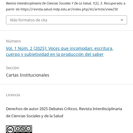
Revista Interdisciplinaria De Ciencias Sociales Y De La Salud
,
1
(2), 3. Recuperado a
partir de https://revista.salud.mdp.edu.ar/index.php/dc/article/view/50
Más formatos de cita
Número
Vol. 1 Núm. 2 (2025): Voces que incomodan: escritura,
cuerpo y subjetividad en la producción del saber
Sección
Cartas Institucionales
Licencia
Derechos de autor 2025 Debates Críticos. Revista Interdisciplinaria
de Ciencias Sociales y de la Salud