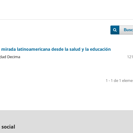
Busc
 mirada latinoamericana desde la salud y la educación
ledad Decima
121
1 - 1 de 1 elem
 social