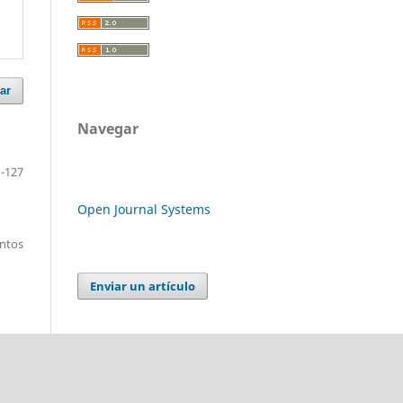
ar
Navegar
-127
Open Journal Systems
entos
Enviar un artículo