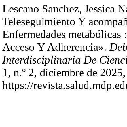
Lescano Sanchez, Jessica Na
Teleseguimiento Y acompa
Enfermedades metabólicas :
Acceso Y Adherencia».
Deb
Interdisciplinaria De Cienc
1, n.º 2, diciembre de 2025,
https://revista.salud.mdp.ed