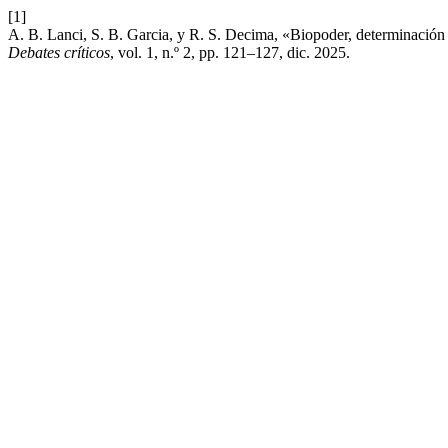
[1]
A. B. Lanci, S. B. Garcia, y R. S. Decima, «Biopoder, determinación 
Debates críticos
, vol. 1, n.º 2, pp. 121–127, dic. 2025.