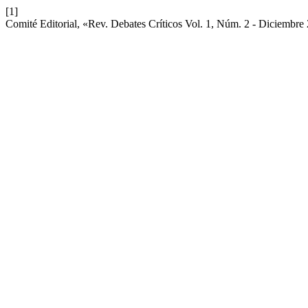
[1]
Comité Editorial, «Rev. Debates Críticos Vol. 1, Núm. 2 - Diciembr