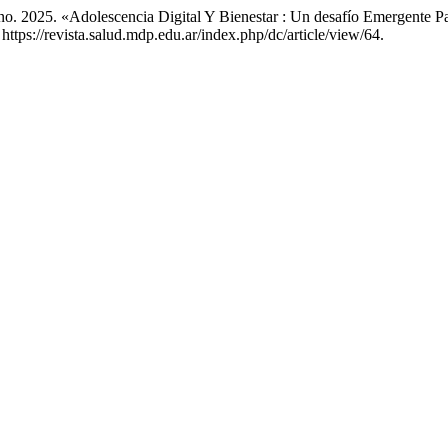
o. 2025. «Adolescencia Digital Y Bienestar : Un desafío Emergente P
https://revista.salud.mdp.edu.ar/index.php/dc/article/view/64.