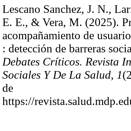
Lescano Sanchez, J. N., Larr
E. E., & Vera, M. (2025). P
acompañamiento de usuario
: detección de barreras soci
Debates Críticos. Revista I
Sociales Y De La Salud
,
1
(
de
https://revista.salud.mdp.ed