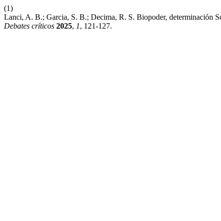
(1)
Lanci, A. B.; Garcia, S. B.; Decima, R. S. Biopoder, determinación
Debates críticos
2025
,
1
, 121-127.